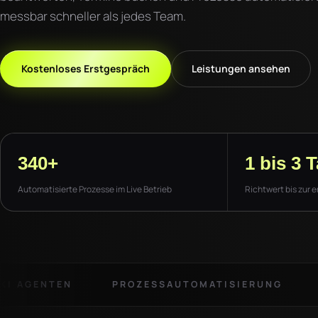
messbar schneller als jedes Team.
Kostenloses Erstgespräch
Leistungen ansehen
340+
1 bis 3 
Automatisierte Prozesse im Live Betrieb
Richtwert bis zur 
KI AGENTEN
PROZESSAUTOMATISIERUNG