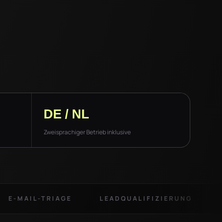
DE / NL
Zweisprachiger Betrieb inklusive
E-MAIL-TRIAGE
LEADQUALIFIZIERUNG