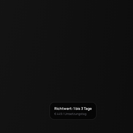
Richtwert: 1 bis 3 Tage
€ 449 / Umsetzungstag