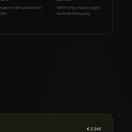
rgabe in den produktiven
Monitoring, Anpassungen,
rieb.
laufende Betreuung.
€
2.245