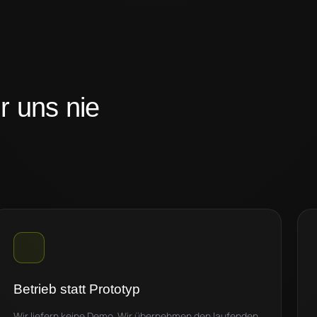
r uns nie
Betrieb statt Prototyp
Wir liefern keine Demo. Wir übernehmen den laufenden