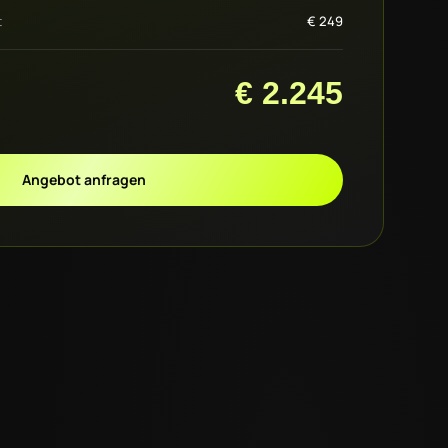
t
€
249
€
2.245
Angebot anfragen