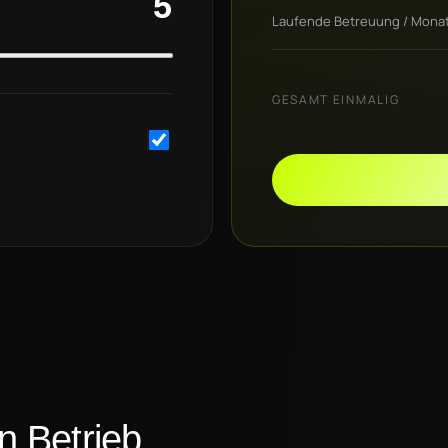
5
Laufende Betreuung / Mona
GESAMT EINMALIG
 Betrieb.