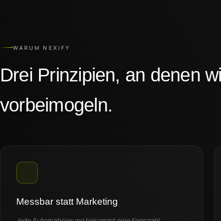
WARUM NEXIFY
Drei Prinzipien, an denen wi
vorbeimogeln.
Messbar statt Marketing
Jede Automatisierung bekommt eine Kennzahl.